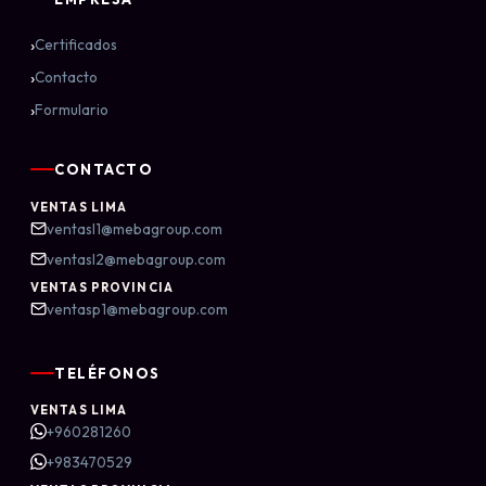
›
Certificados
›
Contacto
›
Formulario
CONTACTO
VENTAS LIMA
ventasl1@mebagroup.com
ventasl2@mebagroup.com
VENTAS PROVINCIA
ventasp1@mebagroup.com
TELÉFONOS
VENTAS LIMA
+960281260
+983470529