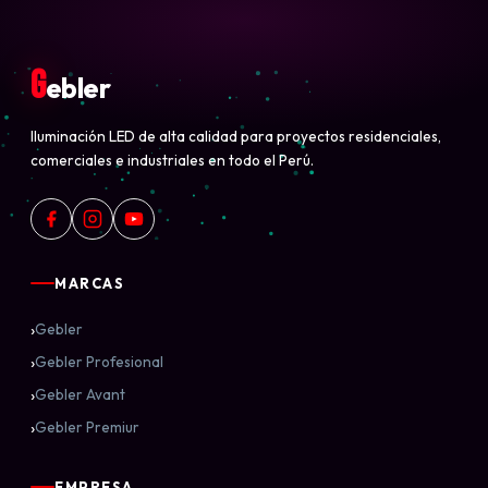
G
ebler
Iluminación LED de alta calidad para proyectos residenciales,
comerciales e industriales en todo el Perú.
MARCAS
›
Gebler
›
Gebler Profesional
›
Gebler Avant
›
Gebler Premiur
EMPRESA