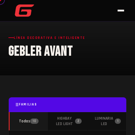
LÍNEA DECORATIVA E INTELIGENTE
Gebler Avant
FAMILIAS
HIGHBAY
LUMINARIA
Todas
10
2
1
LED LIGHT
LED