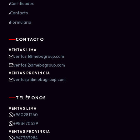
›
Certificados
›
Contacto
›
Formulario
CONTACTO
VENTAS LIMA
ventasl1@mebagroup.com
ventasl2@mebagroup.com
VENTAS PROVINCIA
ventasp1@mebagroup.com
TELÉFONOS
VENTAS LIMA
+960281260
+983470529
VENTAS PROVINCIA
+947383984