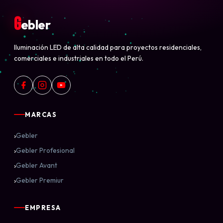
G
ebler
Iluminación LED de alta calidad para proyectos residenciales,
comerciales e industriales en todo el Perú.
MARCAS
›
Gebler
›
Gebler Profesional
›
Gebler Avant
›
Gebler Premiur
EMPRESA