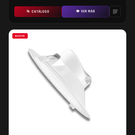
👁 VER MÁS
📂 CATÁLOGO
NUEVO