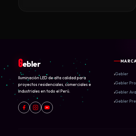
G
MARC
ebler
›
Gebler
Iluminación LED de alta calidad para
›
Gebler Pro
proyectos residenciales, comerciales e
industriales en todo el Perú.
›
Gebler Ava
›
Gebler Pre