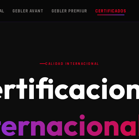
AL
GEBLER AVANT
GEBLER PREMIUR
CERTIFICADOS
CALIDAD INTERNACIONAL
rtificacio
ternaciona