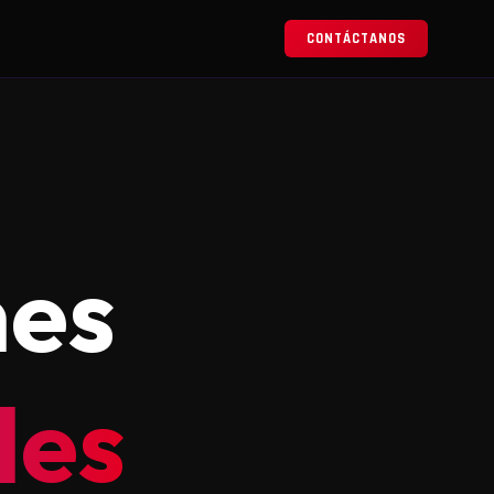
CONTÁCTANOS
nes
les