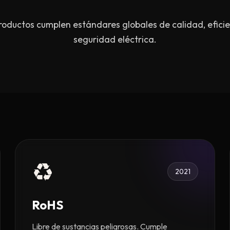
roductos cumplen estándares globales de calidad, eficie
seguridad eléctrica.
♻️
2021
RoHS
Libre de sustancias peligrosas. Cumple