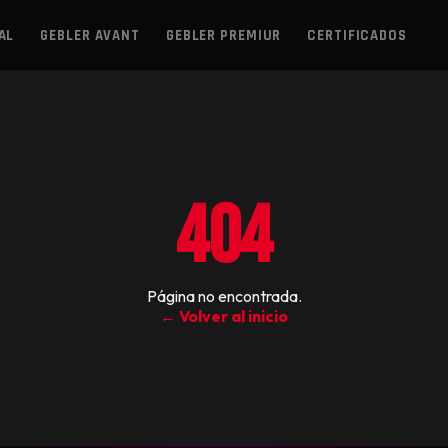
AL
GEBLER AVANT
GEBLER PREMIUR
CERTIFICADOS
404
Página no encontrada.
← Volver al inicio