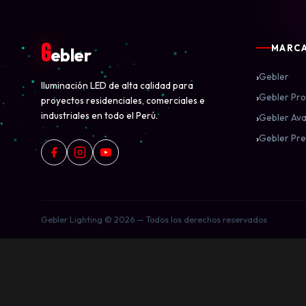
G
MARC
ebler
›
Gebler
Iluminación LED de alta calidad para
›
Gebler Pro
proyectos residenciales, comerciales e
industriales en todo el Perú.
›
Gebler Ava
›
Gebler Pre
Gebler Lighting © 2026 — Todos los derechos reservados