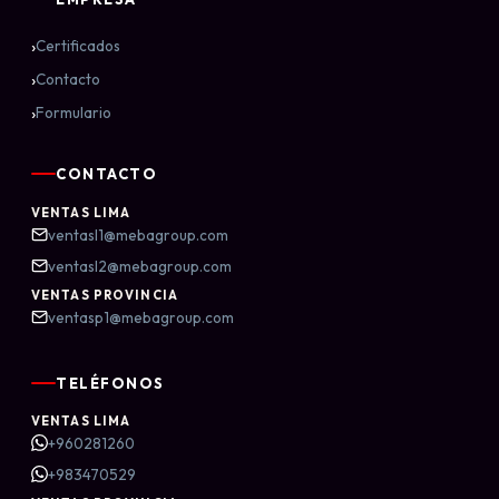
›
Certificados
›
Contacto
›
Formulario
CONTACTO
VENTAS LIMA
ventasl1@mebagroup.com
ventasl2@mebagroup.com
VENTAS PROVINCIA
ventasp1@mebagroup.com
TELÉFONOS
VENTAS LIMA
+960281260
+983470529