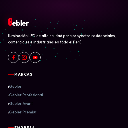
G
ebler
Iluminación LED de alta calidad para proyectos residenciales,
comerciales e industriales en todo el Perú.
MARCAS
›
Gebler
›
Gebler Profesional
›
Gebler Avant
›
Gebler Premiur
EMPRESA