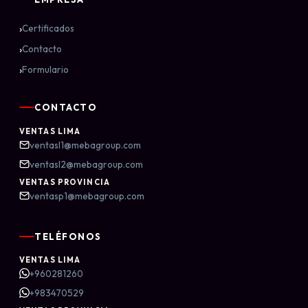
›
Certificados
›
Contacto
›
Formulario
CONTACTO
VENTAS LIMA
ventasl1@mebagroup.com
ventasl2@mebagroup.com
VENTAS PROVINCIA
ventasp1@mebagroup.com
TELÉFONOS
VENTAS LIMA
+960281260
+983470529