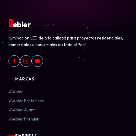
G
ebler
Iluminación LED de alta calidad para proyectos residenciales,
comerciales e industriales en todo el Perú.
MARCAS
›
Gebler
›
Gebler Profesional
›
Gebler Avant
›
Gebler Premiur
EMPRESA