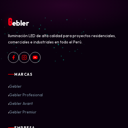
G
ebler
Iluminación LED de alta calidad para proyectos residenciales,
comerciales e industriales en todo el Perú.
MARCAS
›
Gebler
›
Gebler Profesional
›
Gebler Avant
›
Gebler Premiur
EMPRESA