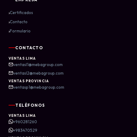
›
Certificados
›
Contacto
›
Formulario
CONTACTO
VENTAS LIMA
ventasl1@mebagroup.com
ventasl2@mebagroup.com
VENTAS PROVINCIA
ventasp1@mebagroup.com
TELÉFONOS
VENTAS LIMA
+960281260
+983470529