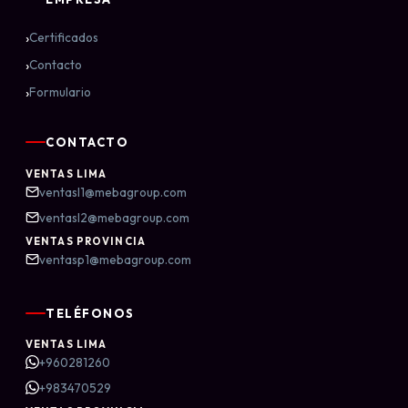
›
Certificados
›
Contacto
›
Formulario
CONTACTO
VENTAS LIMA
ventasl1@mebagroup.com
ventasl2@mebagroup.com
VENTAS PROVINCIA
ventasp1@mebagroup.com
TELÉFONOS
VENTAS LIMA
+960281260
+983470529