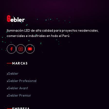
G
ebler
Iluminación LED de alta calidad para proyectos residenciales,
comerciales e industriales en todo el Perú.
MARCAS
›
Gebler
›
Gebler Profesional
›
Gebler Avant
›
Gebler Premiur
EMPRESA