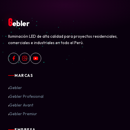
G
ebler
Iluminación LED de alta calidad para proyectos residenciales,
comerciales e industriales en todo el Perú.
MARCAS
›
Gebler
›
Gebler Profesional
›
Gebler Avant
›
Gebler Premiur
EMPRESA