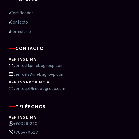
›
Certificados
›
Contacto
›
Formulario
CONTACTO
VENTAS LIMA
ventasl1@mebagroup.com
ventasl2@mebagroup.com
VENTAS PROVINCIA
ventasp1@mebagroup.com
TELÉFONOS
VENTAS LIMA
+960281260
+983470529