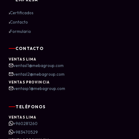
›
Certificados
›
Contacto
›
Formulario
CONTACTO
VENTAS LIMA
ventasl1@mebagroup.com
ventasl2@mebagroup.com
VENTAS PROVINCIA
ventasp1@mebagroup.com
TELÉFONOS
VENTAS LIMA
+960281260
+983470529