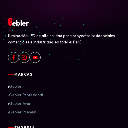
G
ebler
Iluminación LED de alta calidad para proyectos residenciales,
comerciales e industriales en todo el Perú.
MARCAS
›
Gebler
›
Gebler Profesional
›
Gebler Avant
›
Gebler Premiur
EMPRESA