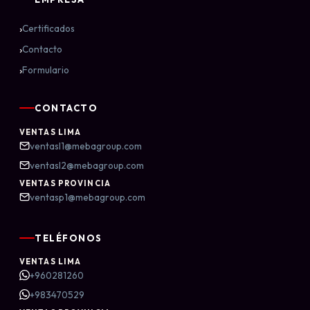
›
Certificados
›
Contacto
›
Formulario
CONTACTO
VENTAS LIMA
ventasl1@mebagroup.com
ventasl2@mebagroup.com
VENTAS PROVINCIA
ventasp1@mebagroup.com
TELÉFONOS
VENTAS LIMA
+960281260
+983470529