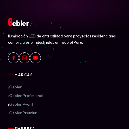
G
ebler
Iluminación LED de alta calidad para proyectos residenciales,
comerciales e industriales en todo el Perú.
MARCAS
›
Gebler
›
Gebler Profesional
›
Gebler Avant
›
Gebler Premiur
EMPRESA