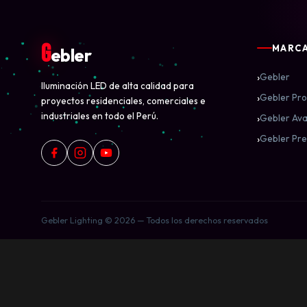
G
MARC
ebler
›
Gebler
Iluminación LED de alta calidad para
›
Gebler Pro
proyectos residenciales, comerciales e
industriales en todo el Perú.
›
Gebler Ava
›
Gebler Pre
Gebler Lighting © 2026 — Todos los derechos reservados