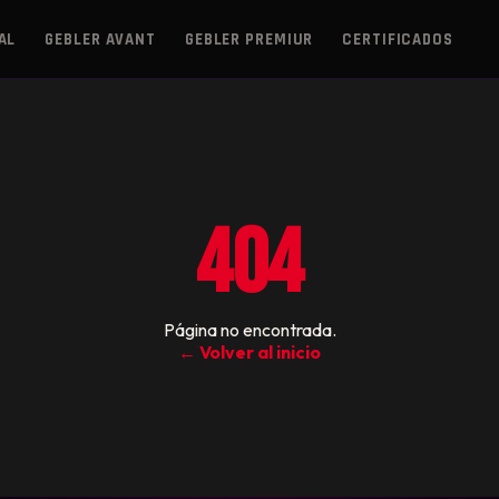
AL
GEBLER AVANT
GEBLER PREMIUR
CERTIFICADOS
404
Página no encontrada.
← Volver al inicio