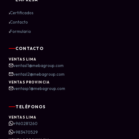
›
Certificados
›
Contacto
›
Formulario
CONTACTO
VENTAS LIMA
ventasl1@mebagroup.com
ventasl2@mebagroup.com
VENTAS PROVINCIA
ventasp1@mebagroup.com
TELÉFONOS
VENTAS LIMA
+960281260
+983470529