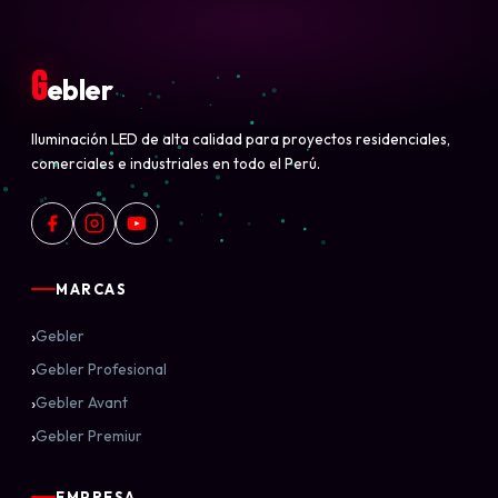
G
ebler
Iluminación LED de alta calidad para proyectos residenciales,
comerciales e industriales en todo el Perú.
MARCAS
›
Gebler
›
Gebler Profesional
›
Gebler Avant
›
Gebler Premiur
EMPRESA