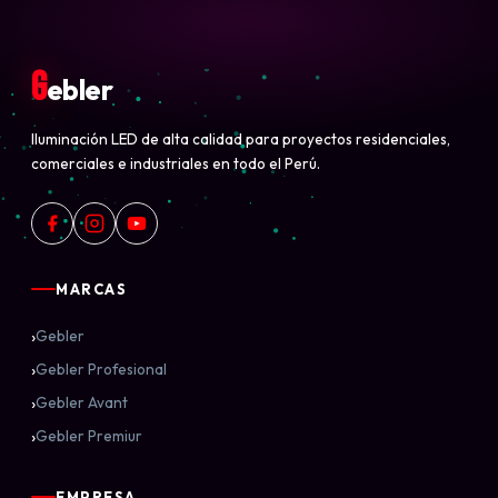
G
ebler
Iluminación LED de alta calidad para proyectos residenciales,
comerciales e industriales en todo el Perú.
MARCAS
›
Gebler
›
Gebler Profesional
›
Gebler Avant
›
Gebler Premiur
EMPRESA