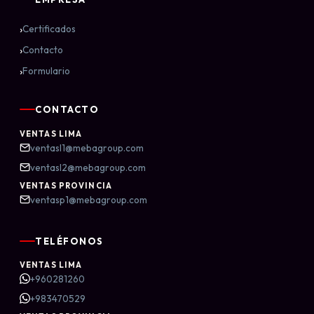
›
Certificados
›
Contacto
›
Formulario
CONTACTO
VENTAS LIMA
ventasl1@mebagroup.com
ventasl2@mebagroup.com
VENTAS PROVINCIA
ventasp1@mebagroup.com
TELÉFONOS
VENTAS LIMA
+960281260
+983470529