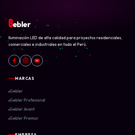
G
ebler
Iluminación LED de alta calidad para proyectos residenciales,
comerciales e industriales en todo el Perú.
MARCAS
›
Gebler
›
Gebler Profesional
›
Gebler Avant
›
Gebler Premiur
EMPRESA