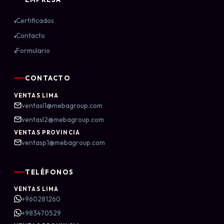
›
Certificados
›
Contacto
›
Formulario
CONTACTO
VENTAS LIMA
ventasl1@mebagroup.com
ventasl2@mebagroup.com
VENTAS PROVINCIA
ventasp1@mebagroup.com
TELÉFONOS
VENTAS LIMA
+960281260
+983470529