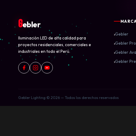
G
MARC
ebler
›
Gebler
Iluminación LED de alta calidad para
›
Gebler Pro
proyectos residenciales, comerciales e
industriales en todo el Perú.
›
Gebler Ava
›
Gebler Pre
Gebler Lighting © 2026 — Todos los derechos reservados