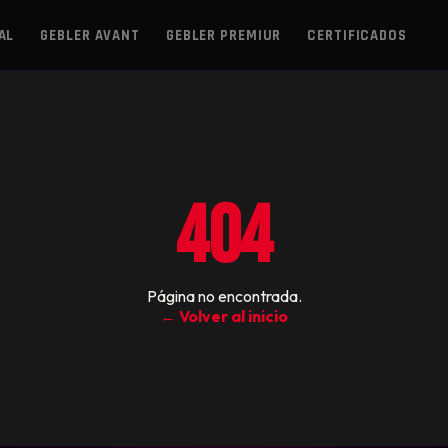
AL
GEBLER AVANT
GEBLER PREMIUR
CERTIFICADOS
404
Página no encontrada.
← Volver al inicio