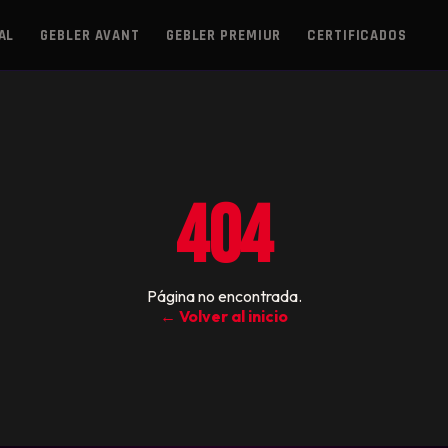
AL
GEBLER AVANT
GEBLER PREMIUR
CERTIFICADOS
404
Página no encontrada.
← Volver al inicio