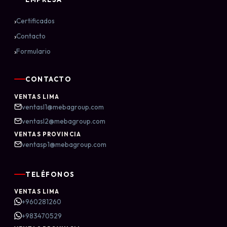
›
Certificados
›
Contacto
›
Formulario
CONTACTO
VENTAS LIMA
ventasl1@mebagroup.com
ventasl2@mebagroup.com
VENTAS PROVINCIA
ventasp1@mebagroup.com
TELÉFONOS
VENTAS LIMA
+960281260
+983470529