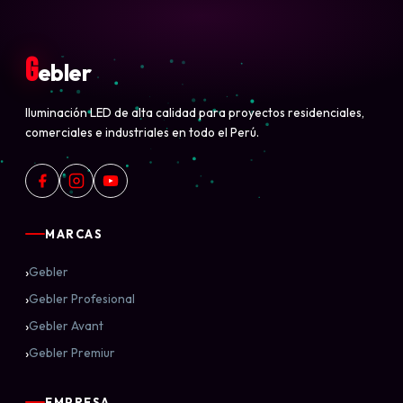
G
ebler
Iluminación LED de alta calidad para proyectos residenciales,
comerciales e industriales en todo el Perú.
MARCAS
›
Gebler
›
Gebler Profesional
›
Gebler Avant
›
Gebler Premiur
EMPRESA