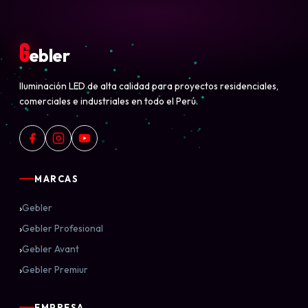
G
ebler
Iluminación LED de alta calidad para proyectos residenciales,
comerciales e industriales en todo el Perú.
MARCAS
›
Gebler
›
Gebler Profesional
›
Gebler Avant
›
Gebler Premiur
EMPRESA