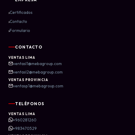
›
Certificados
›
Contacto
›
Formulario
CONTACTO
VENTAS LIMA
ventasl1@mebagroup.com
ventasl2@mebagroup.com
VENTAS PROVINCIA
ventasp1@mebagroup.com
TELÉFONOS
VENTAS LIMA
+960281260
+983470529