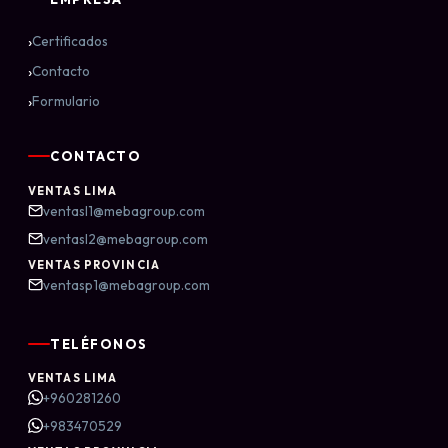
›
Certificados
›
Contacto
›
Formulario
CONTACTO
VENTAS LIMA
ventasl1@mebagroup.com
ventasl2@mebagroup.com
VENTAS PROVINCIA
ventasp1@mebagroup.com
TELÉFONOS
VENTAS LIMA
+960281260
+983470529