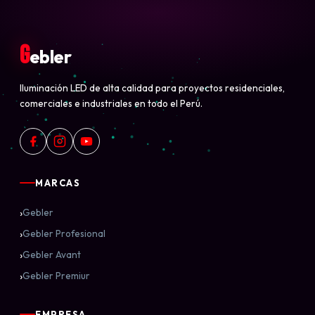
G
ebler
Iluminación LED de alta calidad para proyectos residenciales,
comerciales e industriales en todo el Perú.
MARCAS
›
Gebler
›
Gebler Profesional
›
Gebler Avant
›
Gebler Premiur
EMPRESA