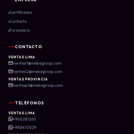
›
Certificados
›
Contacto
›
Formulario
CONTACTO
VENTAS LIMA
ventasl1@mebagroup.com
ventasl2@mebagroup.com
VENTAS PROVINCIA
ventasp1@mebagroup.com
TELÉFONOS
VENTAS LIMA
+960281260
+983470529