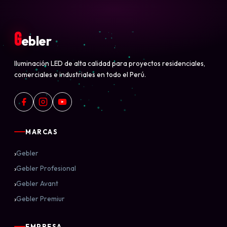
G
ebler
Iluminación LED de alta calidad para proyectos residenciales,
comerciales e industriales en todo el Perú.
MARCAS
›
Gebler
›
Gebler Profesional
›
Gebler Avant
›
Gebler Premiur
EMPRESA