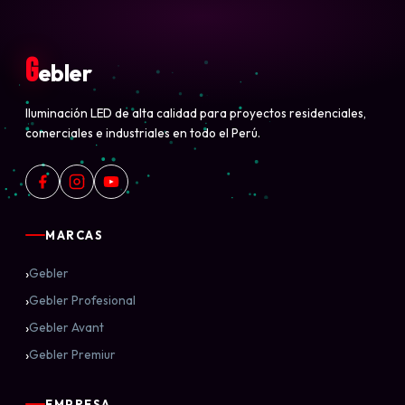
G
ebler
Iluminación LED de alta calidad para proyectos residenciales,
comerciales e industriales en todo el Perú.
MARCAS
›
Gebler
›
Gebler Profesional
›
Gebler Avant
›
Gebler Premiur
EMPRESA