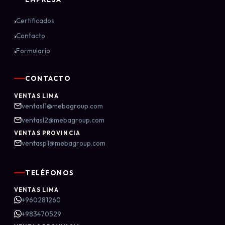
›
Certificados
›
Contacto
›
Formulario
CONTACTO
VENTAS LIMA
ventasl1@mebagroup.com
ventasl2@mebagroup.com
VENTAS PROVINCIA
ventasp1@mebagroup.com
TELÉFONOS
VENTAS LIMA
+960281260
+983470529