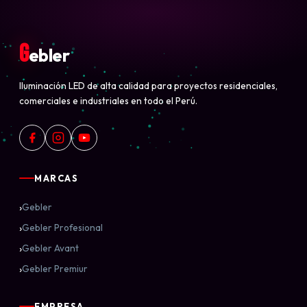
G
ebler
Iluminación LED de alta calidad para proyectos residenciales,
comerciales e industriales en todo el Perú.
MARCAS
›
Gebler
›
Gebler Profesional
›
Gebler Avant
›
Gebler Premiur
EMPRESA