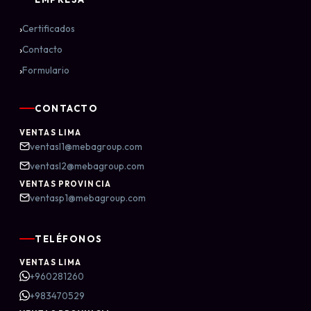
›
Certificados
›
Contacto
›
Formulario
CONTACTO
VENTAS LIMA
ventasl1@mebagroup.com
ventasl2@mebagroup.com
VENTAS PROVINCIA
ventasp1@mebagroup.com
TELÉFONOS
VENTAS LIMA
+960281260
+983470529