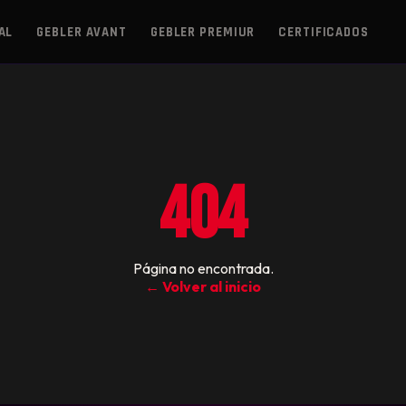
AL
GEBLER AVANT
GEBLER PREMIUR
CERTIFICADOS
404
Página no encontrada.
← Volver al inicio