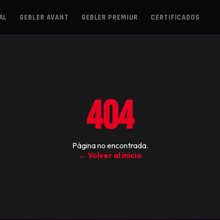
AL
GEBLER AVANT
GEBLER PREMIUR
CERTIFICADOS
404
Página no encontrada.
← Volver al inicio