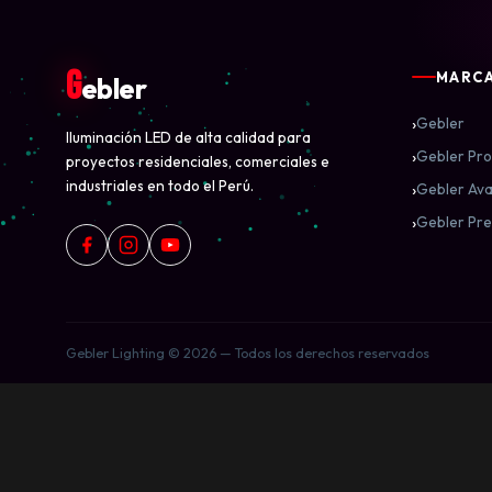
G
MARC
ebler
›
Gebler
Iluminación LED de alta calidad para
›
Gebler Pro
proyectos residenciales, comerciales e
industriales en todo el Perú.
›
Gebler Ava
›
Gebler Pre
Gebler Lighting © 2026 — Todos los derechos reservados