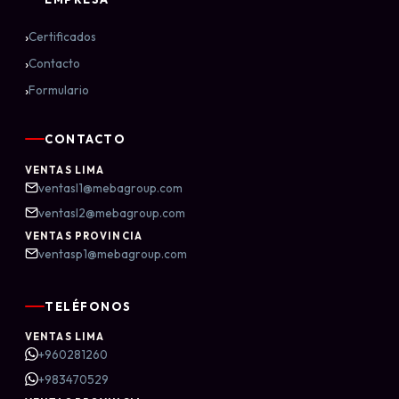
›
Certificados
›
Contacto
›
Formulario
CONTACTO
VENTAS LIMA
ventasl1@mebagroup.com
ventasl2@mebagroup.com
VENTAS PROVINCIA
ventasp1@mebagroup.com
TELÉFONOS
VENTAS LIMA
+960281260
+983470529