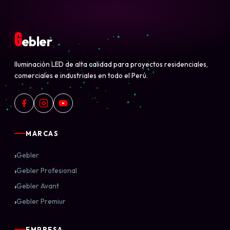
G
ebler
Iluminación LED de alta calidad para proyectos residenciales,
comerciales e industriales en todo el Perú.
MARCAS
›
Gebler
›
Gebler Profesional
›
Gebler Avant
›
Gebler Premiur
EMPRESA