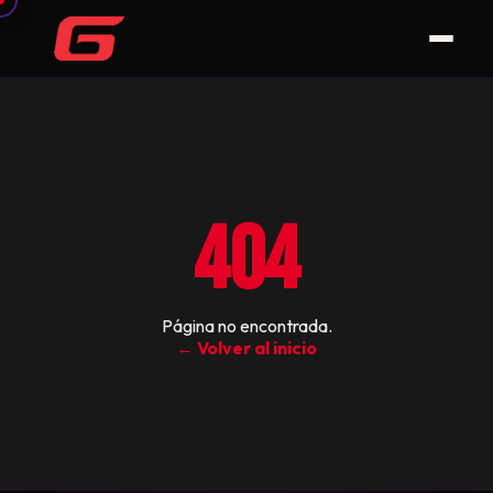
404
Página no encontrada.
← Volver al inicio