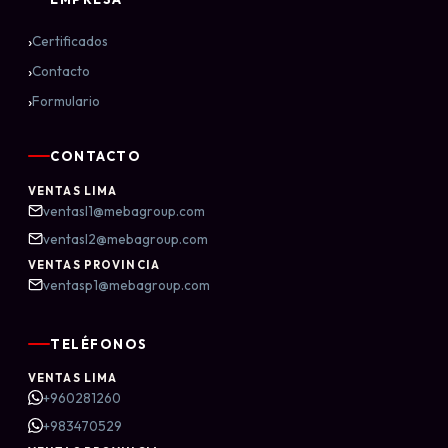
›
Certificados
›
Contacto
›
Formulario
CONTACTO
VENTAS LIMA
ventasl1@mebagroup.com
ventasl2@mebagroup.com
VENTAS PROVINCIA
ventasp1@mebagroup.com
TELÉFONOS
VENTAS LIMA
+960281260
+983470529