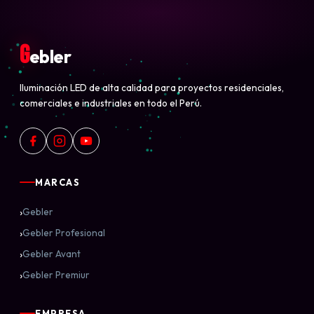
G
ebler
Iluminación LED de alta calidad para proyectos residenciales,
comerciales e industriales en todo el Perú.
MARCAS
›
Gebler
›
Gebler Profesional
›
Gebler Avant
›
Gebler Premiur
EMPRESA