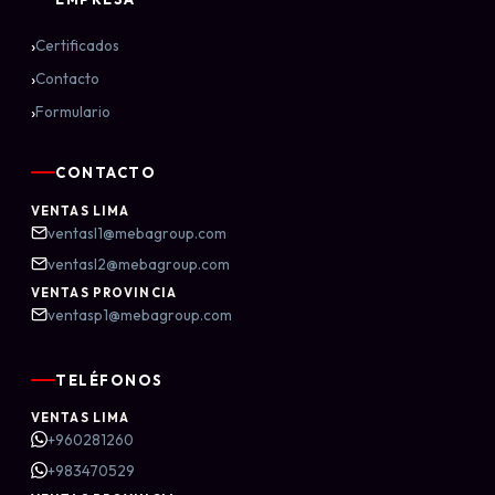
›
Certificados
›
Contacto
›
Formulario
CONTACTO
VENTAS LIMA
ventasl1@mebagroup.com
ventasl2@mebagroup.com
VENTAS PROVINCIA
ventasp1@mebagroup.com
TELÉFONOS
VENTAS LIMA
+960281260
+983470529