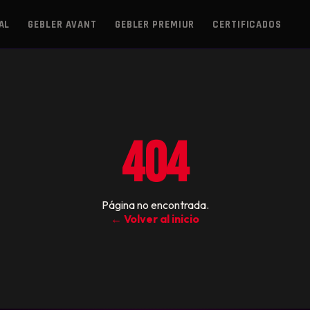
AL
GEBLER AVANT
GEBLER PREMIUR
CERTIFICADOS
404
Página no encontrada.
← Volver al inicio