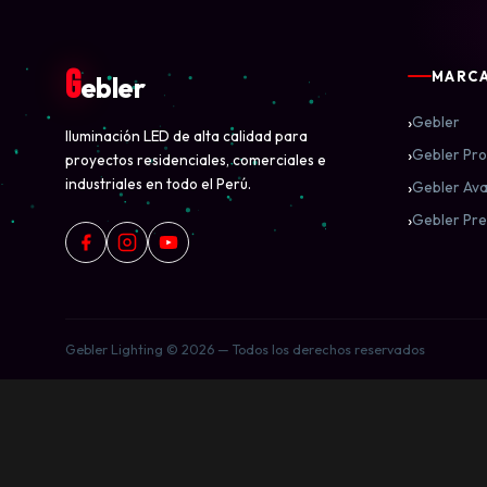
G
MARC
ebler
›
Gebler
Iluminación LED de alta calidad para
›
Gebler Pro
proyectos residenciales, comerciales e
industriales en todo el Perú.
›
Gebler Ava
›
Gebler Pre
Gebler Lighting © 2026 — Todos los derechos reservados