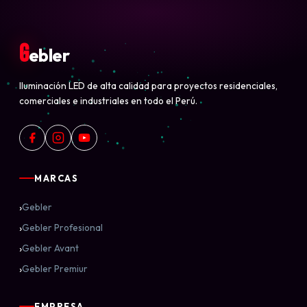
G
ebler
Iluminación LED de alta calidad para proyectos residenciales,
comerciales e industriales en todo el Perú.
MARCAS
›
Gebler
›
Gebler Profesional
›
Gebler Avant
›
Gebler Premiur
EMPRESA