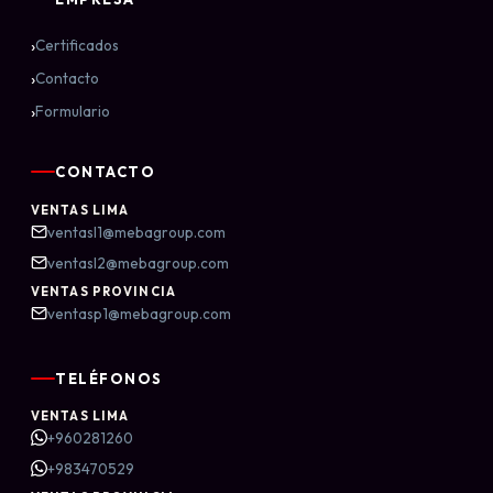
›
Certificados
›
Contacto
›
Formulario
CONTACTO
VENTAS LIMA
ventasl1@mebagroup.com
ventasl2@mebagroup.com
VENTAS PROVINCIA
ventasp1@mebagroup.com
TELÉFONOS
VENTAS LIMA
+960281260
+983470529