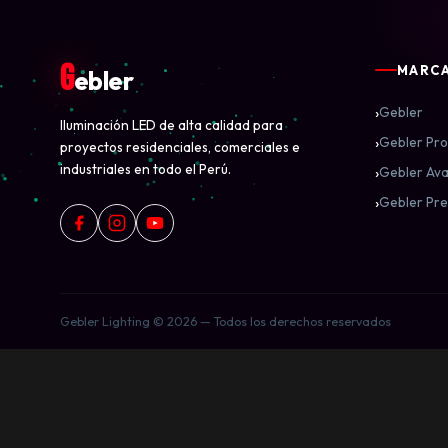
G
MARC
ebler
›
Gebler
Iluminación LED de alta calidad para
›
Gebler Pro
proyectos residenciales, comerciales e
industriales en todo el Perú.
›
Gebler Ava
›
Gebler Pre
Gebler Lighting © 2026 — Todos los derechos reservados