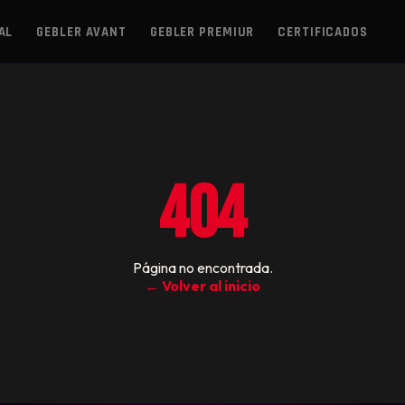
AL
GEBLER AVANT
GEBLER PREMIUR
CERTIFICADOS
404
Página no encontrada.
← Volver al inicio