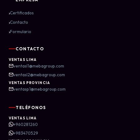
›
Certificados
›
Contacto
›
Formulario
CONTACTO
VENTAS LIMA
ventasl1@mebagroup.com
ventasl2@mebagroup.com
VENTAS PROVINCIA
ventasp1@mebagroup.com
TELÉFONOS
VENTAS LIMA
+960281260
+983470529