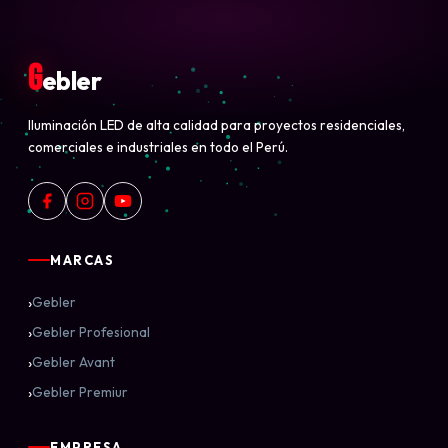
G
ebler
Iluminación LED de alta calidad para proyectos residenciales,
comerciales e industriales en todo el Perú.
MARCAS
›
Gebler
›
Gebler Profesional
›
Gebler Avant
›
Gebler Premiur
EMPRESA