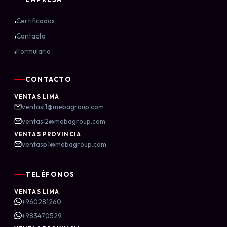
›
Certificados
›
Contacto
›
Formulario
CONTACTO
VENTAS LIMA
ventasl1@mebagroup.com
ventasl2@mebagroup.com
VENTAS PROVINCIA
ventasp1@mebagroup.com
TELÉFONOS
VENTAS LIMA
+960281260
+983470529