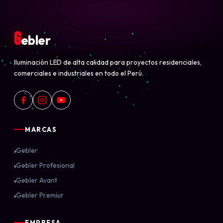
G
ebler
Iluminación LED de alta calidad para proyectos residenciales,
comerciales e industriales en todo el Perú.
MARCAS
›
Gebler
›
Gebler Profesional
›
Gebler Avant
›
Gebler Premiur
EMPRESA