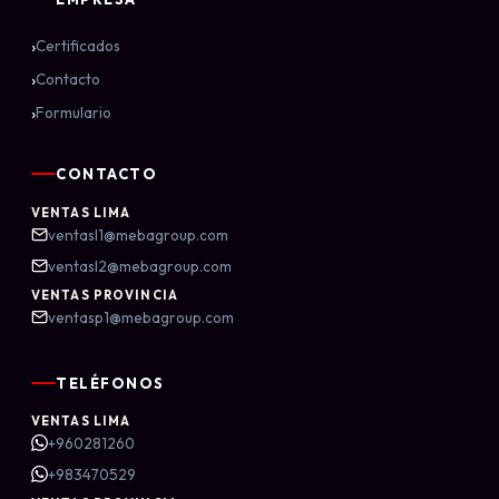
›
Certificados
›
Contacto
›
Formulario
CONTACTO
VENTAS LIMA
ventasl1@mebagroup.com
ventasl2@mebagroup.com
VENTAS PROVINCIA
ventasp1@mebagroup.com
TELÉFONOS
VENTAS LIMA
+960281260
+983470529