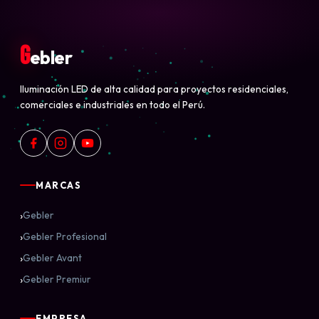
G
ebler
Iluminación LED de alta calidad para proyectos residenciales,
comerciales e industriales en todo el Perú.
MARCAS
›
Gebler
›
Gebler Profesional
›
Gebler Avant
›
Gebler Premiur
EMPRESA