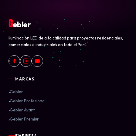
G
ebler
Iluminación LED de alta calidad para proyectos residenciales,
comerciales e industriales en todo el Perú.
MARCAS
›
Gebler
›
Gebler Profesional
›
Gebler Avant
›
Gebler Premiur
EMPRESA