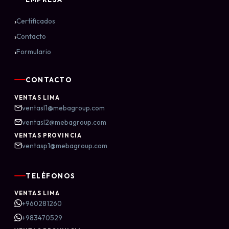
›
Certificados
›
Contacto
›
Formulario
CONTACTO
VENTAS LIMA
ventasl1@mebagroup.com
ventasl2@mebagroup.com
VENTAS PROVINCIA
ventasp1@mebagroup.com
TELÉFONOS
VENTAS LIMA
+960281260
+983470529