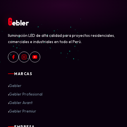
G
ebler
Iluminación LED de alta calidad para proyectos residenciales,
comerciales e industriales en todo el Perú.
MARCAS
›
Gebler
›
Gebler Profesional
›
Gebler Avant
›
Gebler Premiur
EMPRESA