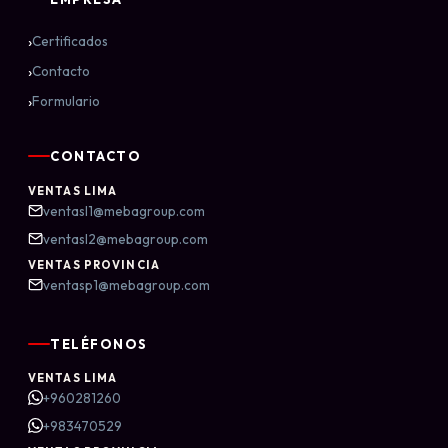
›
Certificados
›
Contacto
›
Formulario
CONTACTO
VENTAS LIMA
ventasl1@mebagroup.com
ventasl2@mebagroup.com
VENTAS PROVINCIA
ventasp1@mebagroup.com
TELÉFONOS
VENTAS LIMA
+960281260
+983470529