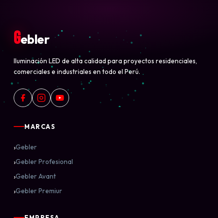
G
ebler
Iluminación LED de alta calidad para proyectos residenciales,
comerciales e industriales en todo el Perú.
MARCAS
›
Gebler
›
Gebler Profesional
›
Gebler Avant
›
Gebler Premiur
EMPRESA