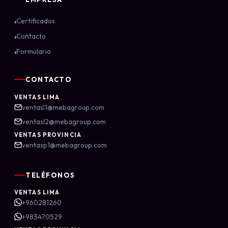
›
Certificados
›
Contacto
›
Formulario
CONTACTO
VENTAS LIMA
ventasl1@mebagroup.com
ventasl2@mebagroup.com
VENTAS PROVINCIA
ventasp1@mebagroup.com
TELÉFONOS
VENTAS LIMA
+960281260
+983470529