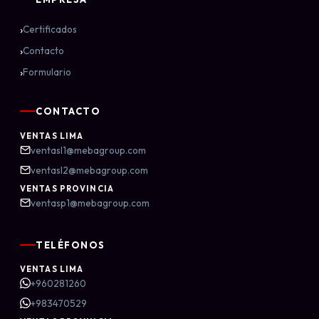
›
Certificados
›
Contacto
›
Formulario
CONTACTO
VENTAS LIMA
ventasl1@mebagroup.com
ventasl2@mebagroup.com
VENTAS PROVINCIA
ventasp1@mebagroup.com
TELÉFONOS
VENTAS LIMA
+960281260
+983470529