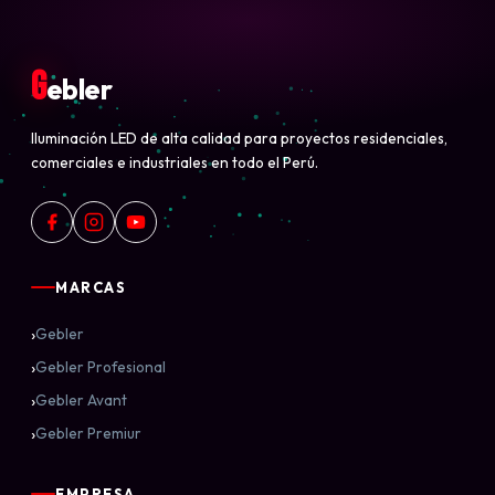
G
ebler
Iluminación LED de alta calidad para proyectos residenciales,
comerciales e industriales en todo el Perú.
MARCAS
›
Gebler
›
Gebler Profesional
›
Gebler Avant
›
Gebler Premiur
EMPRESA