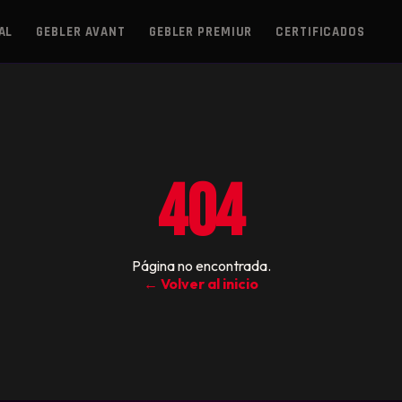
AL
GEBLER AVANT
GEBLER PREMIUR
CERTIFICADOS
404
Página no encontrada.
← Volver al inicio