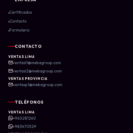
›
Certificados
›
Contacto
›
Formulario
CONTACTO
VENTAS LIMA
ventasl1@mebagroup.com
ventasl2@mebagroup.com
VENTAS PROVINCIA
ventasp1@mebagroup.com
TELÉFONOS
VENTAS LIMA
+960281260
+983470529