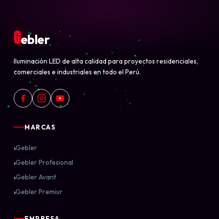
G
ebler
Iluminación LED de alta calidad para proyectos residenciales,
comerciales e industriales en todo el Perú.
MARCAS
›
Gebler
›
Gebler Profesional
›
Gebler Avant
›
Gebler Premiur
EMPRESA