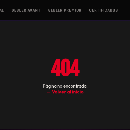
AL
GEBLER AVANT
GEBLER PREMIUR
CERTIFICADOS
404
Página no encontrada.
← Volver al inicio