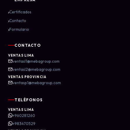
›
Certificados
›
Contacto
›
Formulario
CONTACTO
VENTAS LIMA
ventasl1@mebagroup.com
ventasl2@mebagroup.com
VENTAS PROVINCIA
ventasp1@mebagroup.com
TELÉFONOS
VENTAS LIMA
+960281260
+983470529