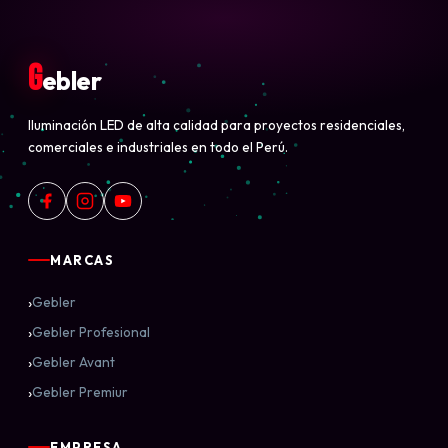
G
ebler
Iluminación LED de alta calidad para proyectos residenciales,
comerciales e industriales en todo el Perú.
MARCAS
›
Gebler
›
Gebler Profesional
›
Gebler Avant
›
Gebler Premiur
EMPRESA