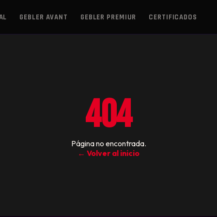
AL
GEBLER AVANT
GEBLER PREMIUR
CERTIFICADOS
404
Página no encontrada.
← Volver al inicio