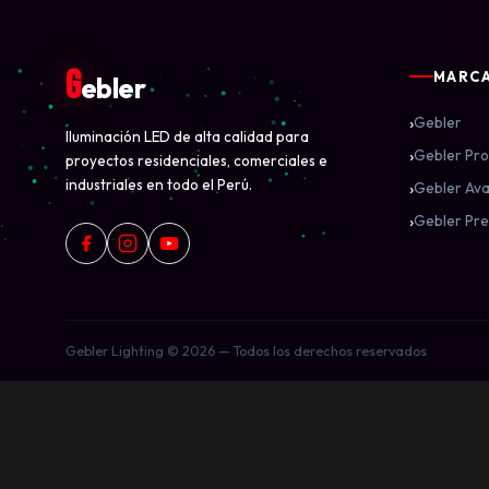
G
MARC
ebler
›
Gebler
Iluminación LED de alta calidad para
›
Gebler Pro
proyectos residenciales, comerciales e
industriales en todo el Perú.
›
Gebler Ava
›
Gebler Pre
Gebler Lighting © 2026 — Todos los derechos reservados