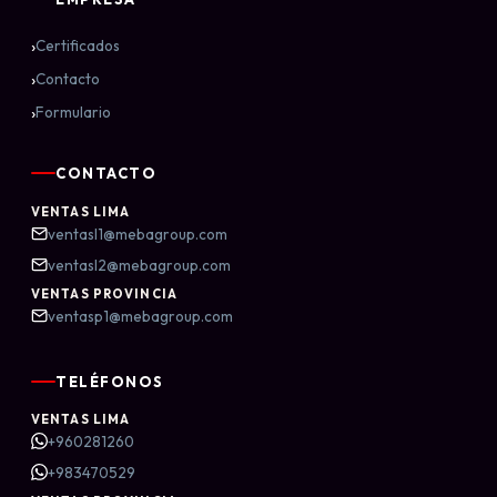
›
Certificados
›
Contacto
›
Formulario
CONTACTO
VENTAS LIMA
ventasl1@mebagroup.com
ventasl2@mebagroup.com
VENTAS PROVINCIA
ventasp1@mebagroup.com
TELÉFONOS
VENTAS LIMA
+960281260
+983470529