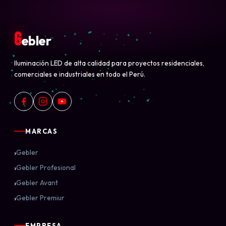
G
ebler
Iluminación LED de alta calidad para proyectos residenciales,
comerciales e industriales en todo el Perú.
MARCAS
›
Gebler
›
Gebler Profesional
›
Gebler Avant
›
Gebler Premiur
EMPRESA