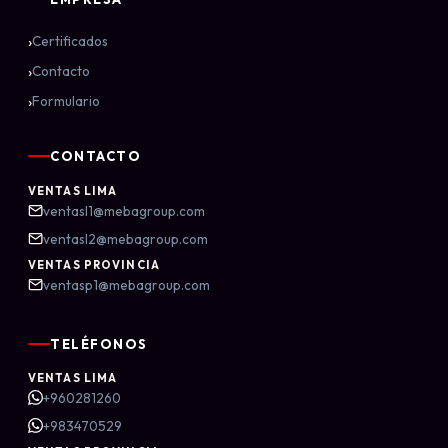
›
Certificados
›
Contacto
›
Formulario
CONTACTO
VENTAS LIMA
ventasl1@mebagroup.com
ventasl2@mebagroup.com
VENTAS PROVINCIA
ventasp1@mebagroup.com
TELÉFONOS
VENTAS LIMA
+960281260
+983470529