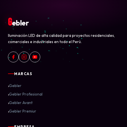
G
ebler
Iluminación LED de alta calidad para proyectos residenciales,
comerciales e industriales en todo el Perú.
MARCAS
›
Gebler
›
Gebler Profesional
›
Gebler Avant
›
Gebler Premiur
EMPRESA